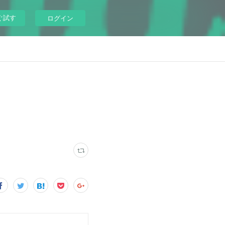
ぐ試す
ログイン