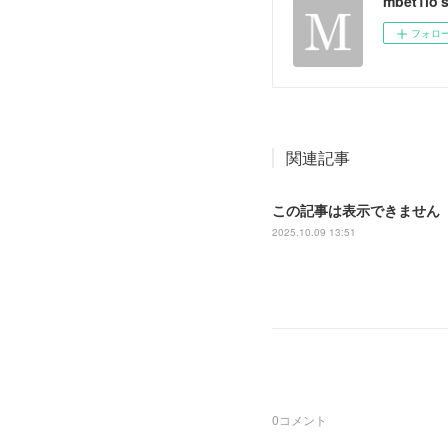
mbet1io'
フォロ
関連記事
この記事は表示できません
2025.10.09 13:51
0
コメント