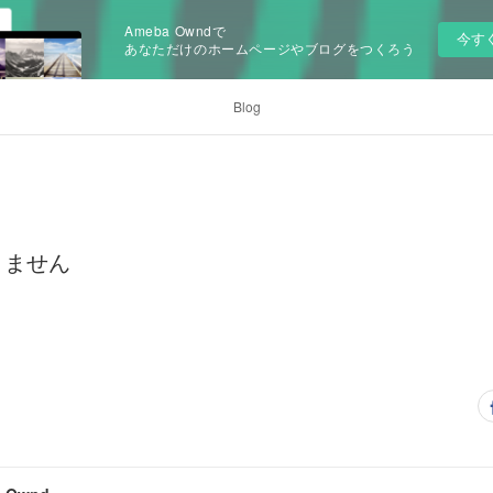
Ameba Owndで
今す
あなただけのホームページやブログをつくろう
Blog
きません