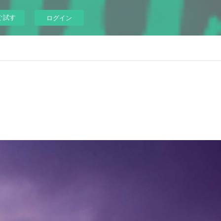
ぐ試す
ログイン