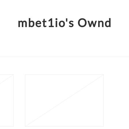
mbet1io's Ownd