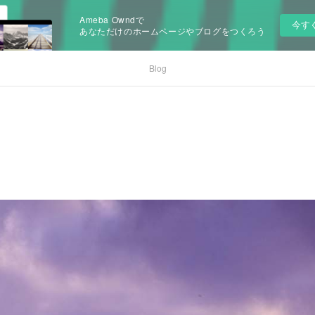
Ameba Owndで
今す
あなただけのホームページやブログをつくろう
Blog